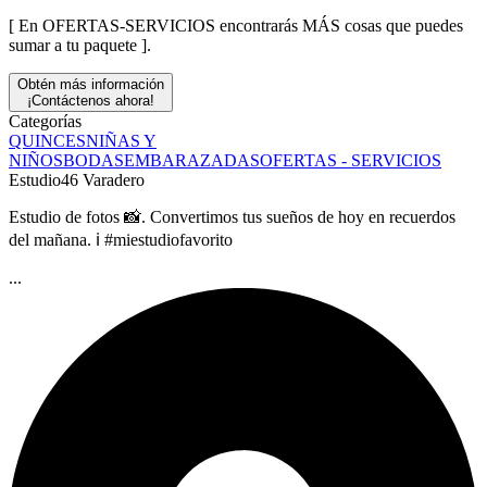
[ En OFERTAS-SERVICIOS encontrarás MÁS cosas que puedes
sumar a tu paquete ].
Obtén más información
¡Contáctenos ahora!
Categorías
QUINCES
NIÑAS Y
NIÑOS
BODAS
EMBARAZADAS
OFERTAS - SERVICIOS
Estudio46 Varadero
Estudio de fotos 📸. Convertimos tus sueños de hoy en recuerdos
del mañana. ℹ️ #miestudiofavorito
...