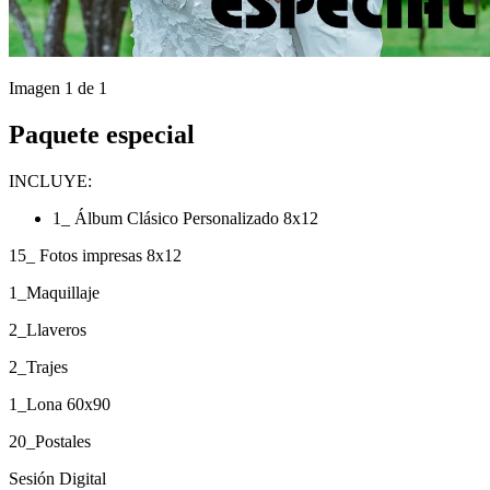
Imagen 1 de 1
Paquete especial
INCLUYE:
1
_ Álbum Clásico Personalizado 8x12
15
_ Fotos impresas 8x12
1
_Maquillaje
2
_Llaveros
2
_Trajes
1
_Lona 60x90
20
_Postales
Sesión Digital