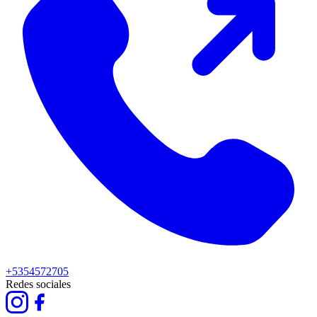
+5354572705
Redes sociales