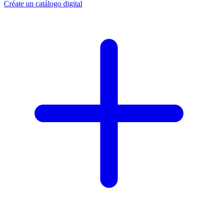
Créate un catálogo digital