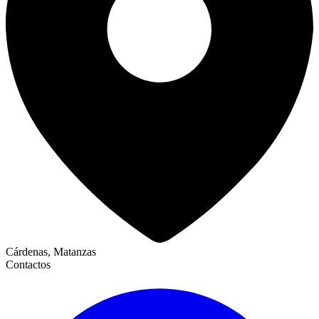
Cárdenas, Matanzas
Contactos