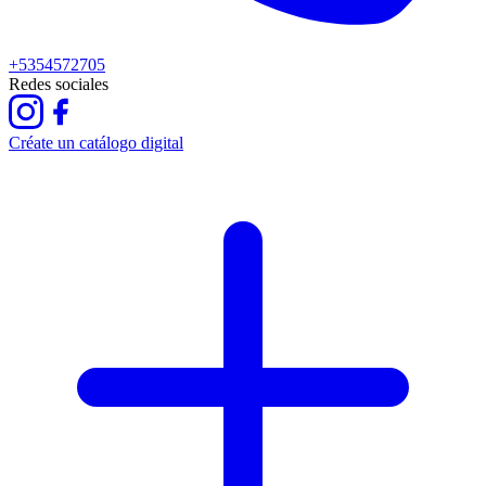
+5354572705
Redes sociales
Créate un catálogo digital