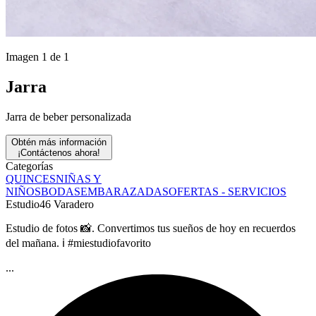
Imagen 1 de 1
Jarra
Jarra de beber personalizada
Obtén más información
¡Contáctenos ahora!
Categorías
QUINCES
NIÑAS Y
NIÑOS
BODAS
EMBARAZADAS
OFERTAS - SERVICIOS
Estudio46 Varadero
Estudio de fotos 📸. Convertimos tus sueños de hoy en recuerdos
del mañana. ℹ️ #miestudiofavorito
...