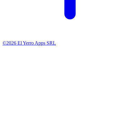
©2026 El Yerro Apps SRL