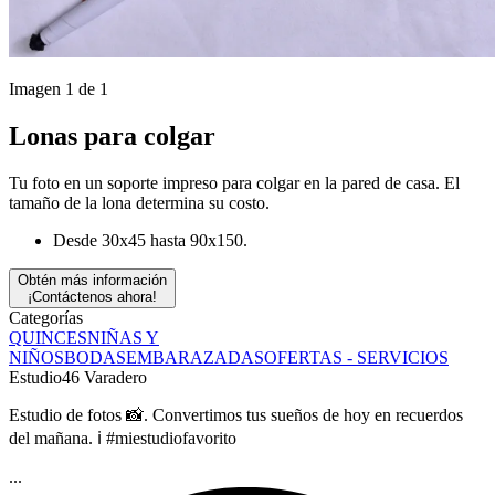
Imagen 1 de 1
Lonas para colgar
Tu foto en un soporte impreso para colgar en la pared de casa. El
tamaño de la lona determina su costo.
Desde 30x45 hasta 90x150.
Obtén más información
¡Contáctenos ahora!
Categorías
QUINCES
NIÑAS Y
NIÑOS
BODAS
EMBARAZADAS
OFERTAS - SERVICIOS
Estudio46 Varadero
Estudio de fotos 📸. Convertimos tus sueños de hoy en recuerdos
del mañana. ℹ️ #miestudiofavorito
...