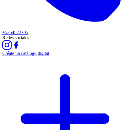
+5354572705
Redes sociales
Créate un catálogo digital