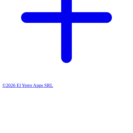
©2026 El Yerro Apps SRL