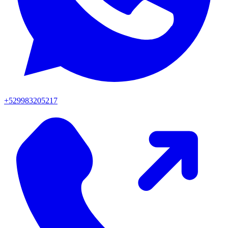
+529983205217