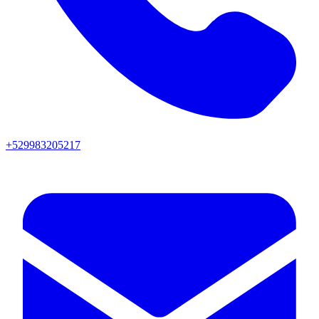
+529983205217