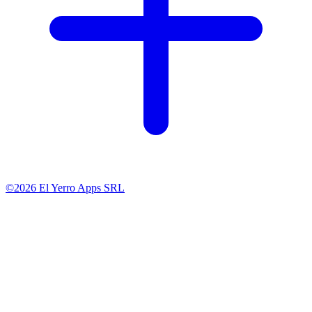
©2026 El Yerro Apps SRL