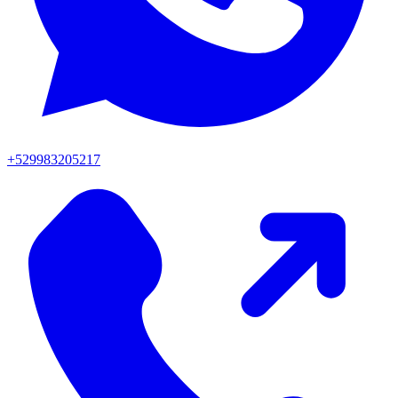
+529983205217