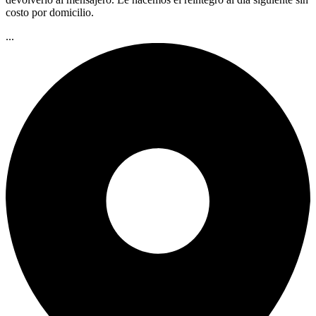
costo por domicilio.
...