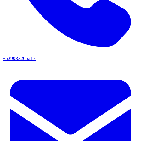
+529983205217