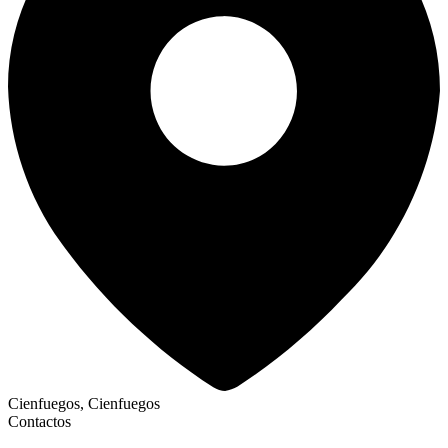
Cienfuegos, Cienfuegos
Contactos