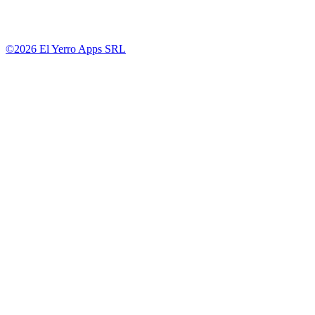
©2026 El Yerro Apps SRL