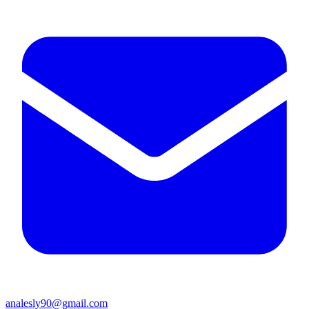
analesly90@gmail.com