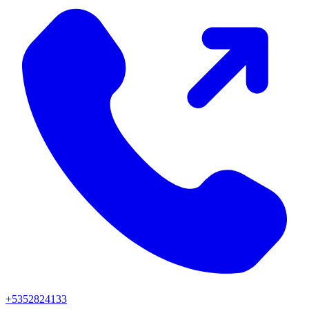
+5352824133