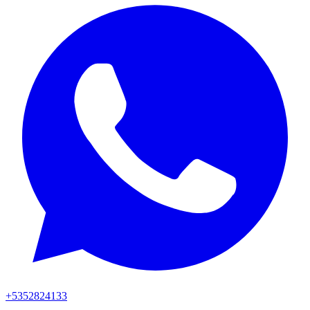
+5352824133