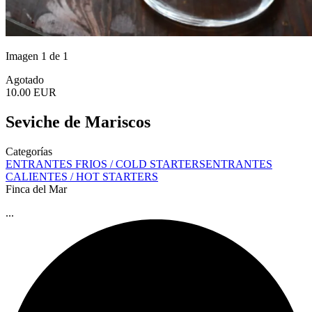
Imagen 1 de 1
Agotado
10.00 EUR
Seviche de Mariscos
Categorías
ENTRANTES FRIOS / COLD STARTERS
ENTRANTES
CALIENTES / HOT STARTERS
Finca del Mar
...