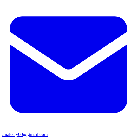
analesly90@gmail.com