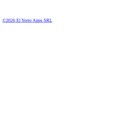
©2026 El Yerro Apps SRL