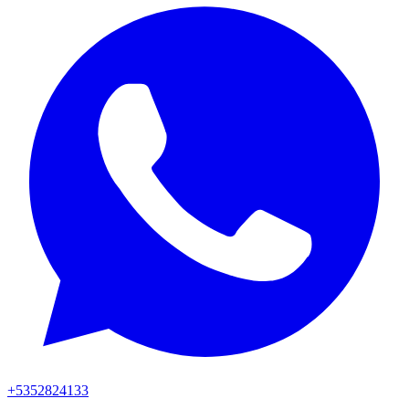
+5352824133