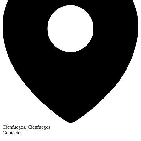
Cienfuegos, Cienfuegos
Contactos