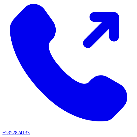
+5352824133