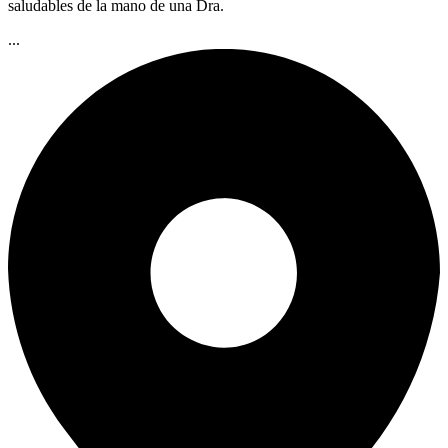
saludables de la mano de una Dra.
...