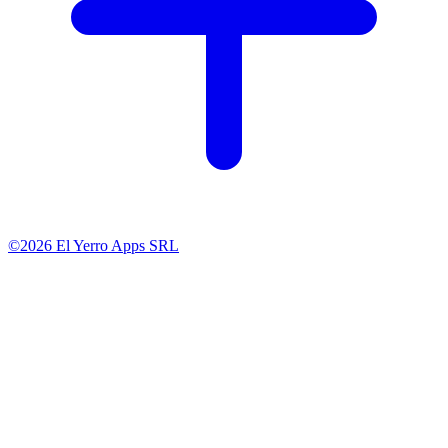
©2026 El Yerro Apps SRL