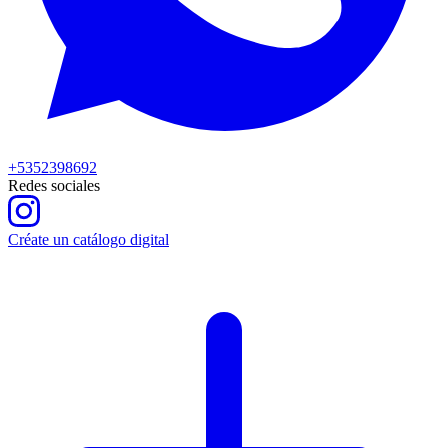
+5352398692
Redes sociales
Créate un catálogo digital