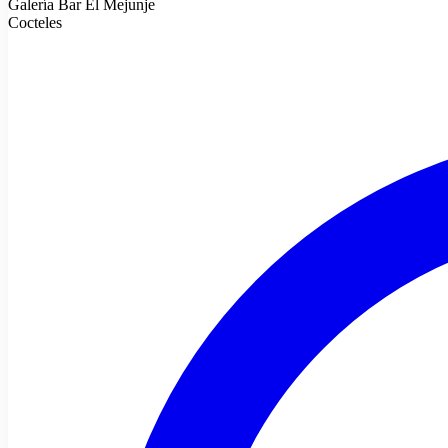
Galería Bar El Mejunje
Cocteles