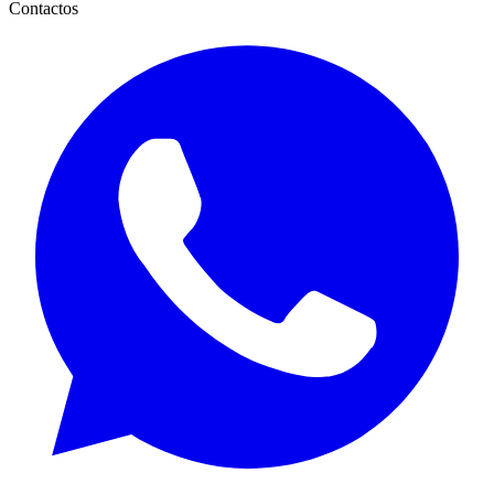
Contactos