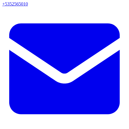
+5352565010