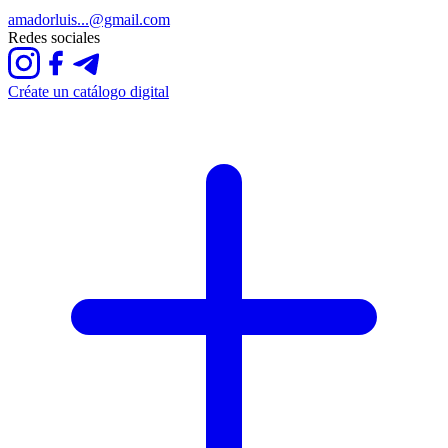
amadorluis...@gmail.com
Redes sociales
Créate un catálogo digital