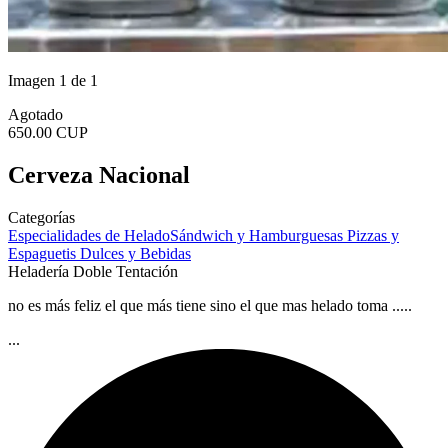
Imagen 1 de 1
Agotado
650.00 CUP
Cerveza Nacional
Categorías
Especialidades de Helado
Sándwich y Hamburguesas
Pizzas y
Espaguetis
Dulces y Bebidas
Heladería Doble Tentación
no es más feliz el que más tiene sino el que mas helado toma .....
...