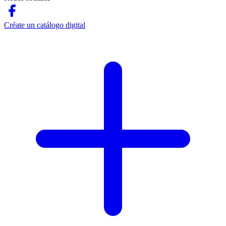
Créate un catálogo digital