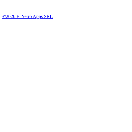
©2026 El Yerro Apps SRL