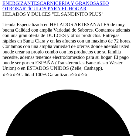
ENERGIZANTES
CARNICERIA Y GRANOS
ASEO
OTROS
ARTÍCULOS PARA EL HOGAR
HELADOS Y DULCES "EL SANDINITO PLUS"
Tienda Especializada en HELADOS ARTESANALES de muy
buena Calidad con amplia Variedad de Sabores. Contamos además
con una gran oferta de DULCES y otros productos. Entregas
rápidas en Santa Clara y en las afueras con un maximo de 72 horas.
Contamos con una amplia variedad de ofertas donde además usted
puede crear su propio combo con los productos que su familia
necesite, ademas tenemos electrodomestico para su hogar. El pago
puede ser por en ESPAÑA (Transferencias Bancarias o Wester
Union) o en ESTADOS UNIDOS (Zelle, Cashapp).
⭐⭐⭐⭐⭐Calidad 100% Garantizada⭐⭐⭐⭐⭐
...