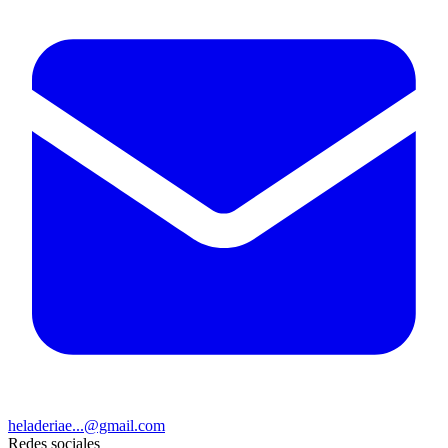
heladeriae...@gmail.com
Redes sociales