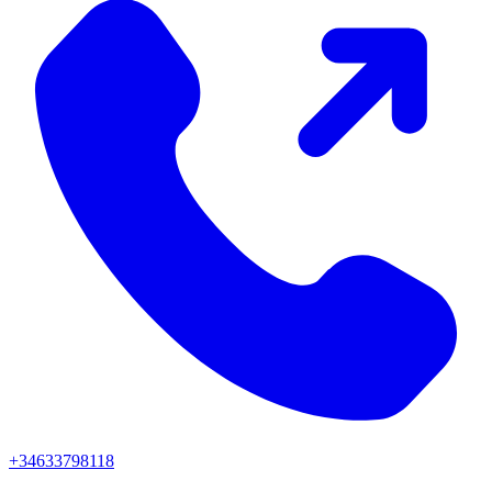
+34633798118