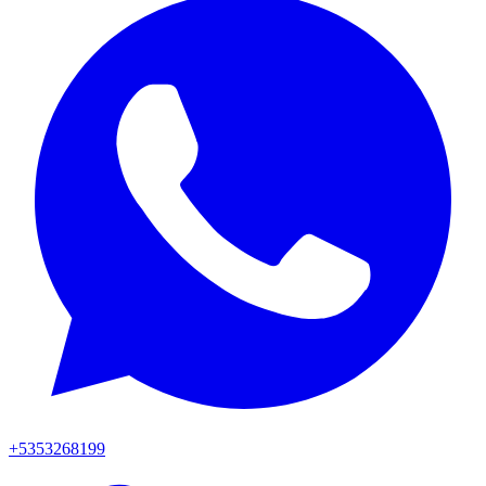
+5353268199