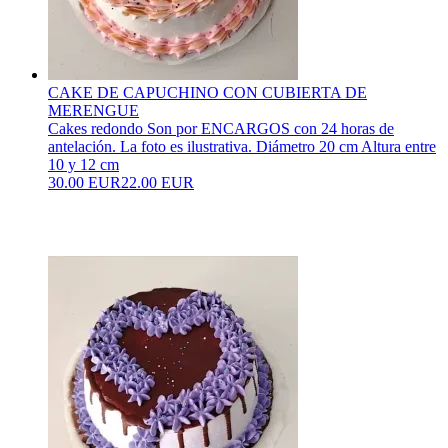
CAKE DE CAPUCHINO CON CUBIERTA DE
MERENGUE
Cakes redondo Son por ENCARGOS con 24 horas de
antelación. La foto es ilustrativa. Diámetro 20 cm Altura entre
10 y 12 cm
30.00 EUR
22.00 EUR