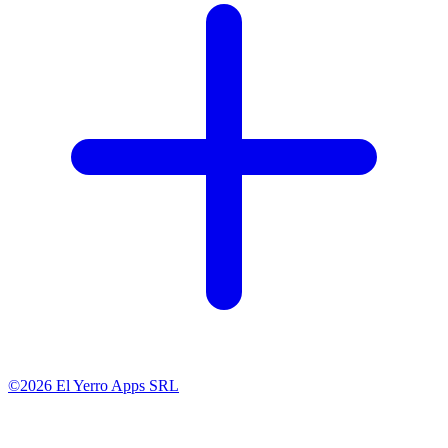
©2026 El Yerro Apps SRL