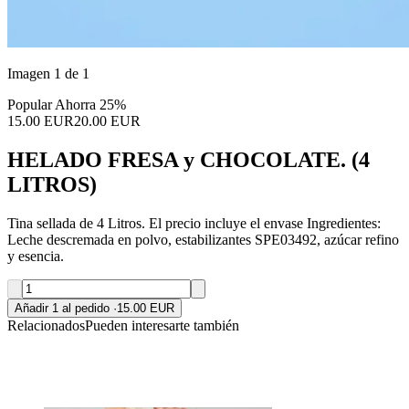
Imagen 1 de 1
Popular
Ahorra 25%
15.00 EUR
20.00 EUR
HELADO FRESA y CHOCOLATE. (4
LITROS)
Tina sellada de 4 Litros. El precio incluye el envase Ingredientes:
Leche descremada en polvo, estabilizantes SPE03492, azúcar refino
y esencia.
Añadir 1 al pedido
·
15.00 EUR
Relacionados
Pueden interesarte también