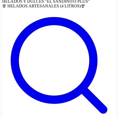
HELADOS Y DULCES "EL SANDINITO PLUS"
🍨 HELADOS ARTESANALES (4 LITROS)🍨