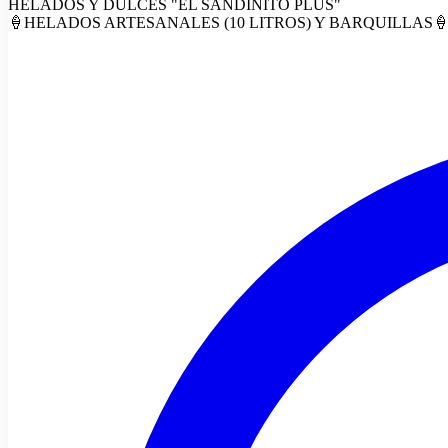
HELADOS Y DULCES "EL SANDINITO PLUS"
🍦HELADOS ARTESANALES (10 LITROS) Y BARQUILLAS