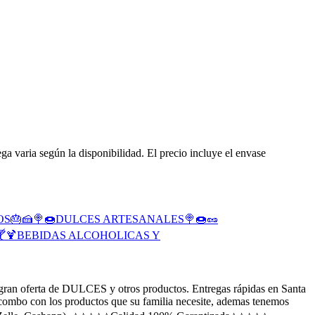
ga varia según la disponibilidad. El precio incluye el envase
OS🎂🍰
🍭🍩DULCES ARTESANALES🍭🍩
🥜
🍹
BEBIDAS ALCOHOLICAS Y
 oferta de DULCES y otros productos. Entregas rápidas en Santa
combo con los productos que su familia necesite, ademas tenemos