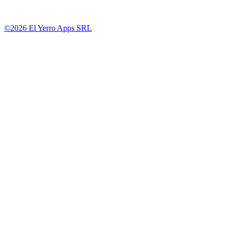
©2026 El Yerro Apps SRL