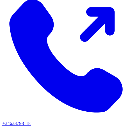
+34633798118