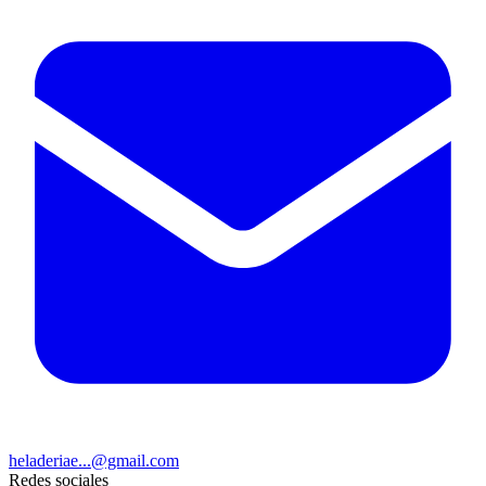
heladeriae...@gmail.com
Redes sociales