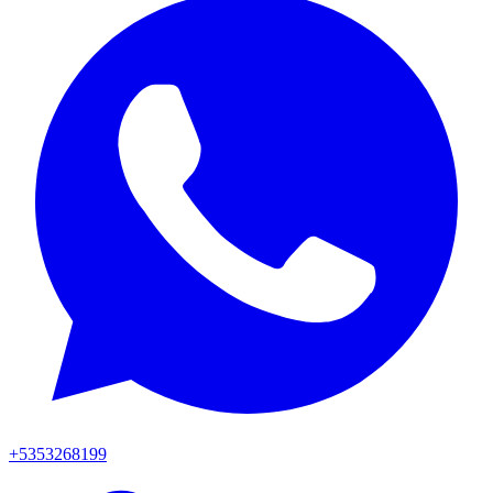
+5353268199