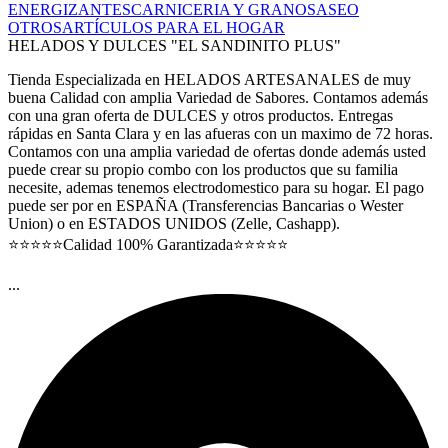
ENERGIZANTES
CARNICERIA Y GRANOS
ASEO
OTROS
ARTÍCULOS PARA EL HOGAR
HELADOS Y DULCES "EL SANDINITO PLUS"
Tienda Especializada en HELADOS ARTESANALES de muy
buena Calidad con amplia Variedad de Sabores. Contamos además
con una gran oferta de DULCES y otros productos. Entregas
rápidas en Santa Clara y en las afueras con un maximo de 72 horas.
Contamos con una amplia variedad de ofertas donde además usted
puede crear su propio combo con los productos que su familia
necesite, ademas tenemos electrodomestico para su hogar. El pago
puede ser por en ESPAÑA (Transferencias Bancarias o Wester
Union) o en ESTADOS UNIDOS (Zelle, Cashapp).
⭐⭐⭐⭐⭐Calidad 100% Garantizada⭐⭐⭐⭐⭐
...