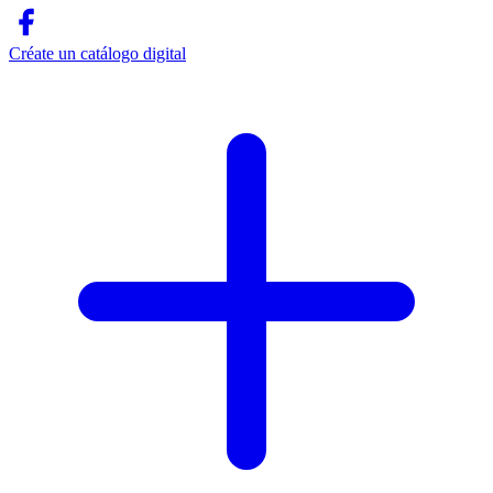
Créate un catálogo digital