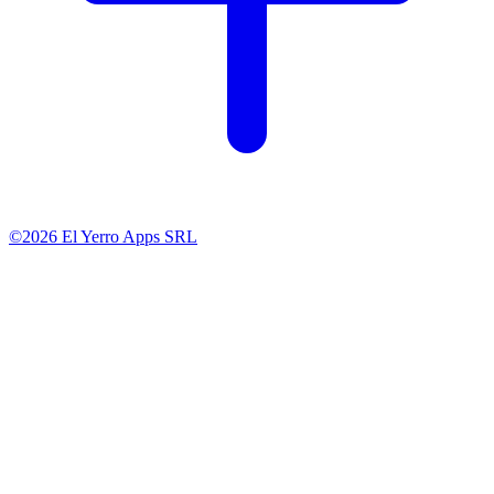
©2026 El Yerro Apps SRL