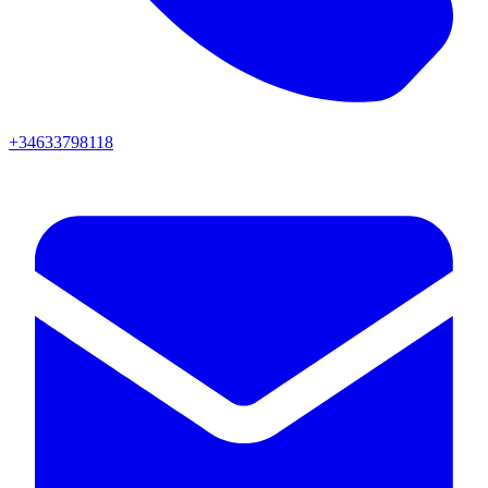
+34633798118