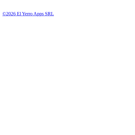
©2026 El Yerro Apps SRL