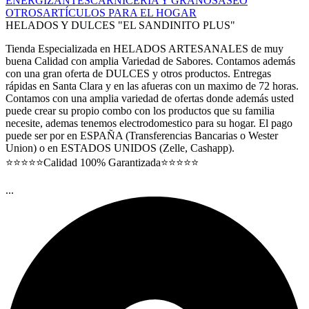
ENERGIZANTES
CARNICERIA Y GRANOS
ASEO
OTROS
ARTÍCULOS PARA EL HOGAR
HELADOS Y DULCES "EL SANDINITO PLUS"
Tienda Especializada en HELADOS ARTESANALES de muy
buena Calidad con amplia Variedad de Sabores. Contamos además
con una gran oferta de DULCES y otros productos. Entregas
rápidas en Santa Clara y en las afueras con un maximo de 72 horas.
Contamos con una amplia variedad de ofertas donde además usted
puede crear su propio combo con los productos que su familia
necesite, ademas tenemos electrodomestico para su hogar. El pago
puede ser por en ESPAÑA (Transferencias Bancarias o Wester
Union) o en ESTADOS UNIDOS (Zelle, Cashapp).
⭐⭐⭐⭐⭐Calidad 100% Garantizada⭐⭐⭐⭐⭐
...