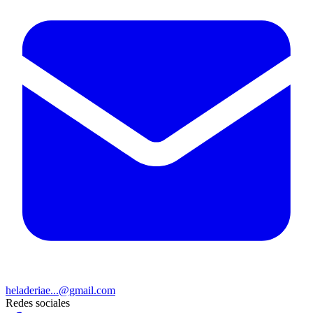
heladeriae...@gmail.com
Redes sociales