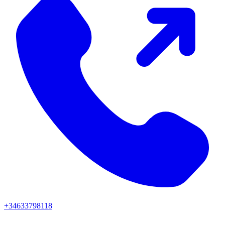
+34633798118