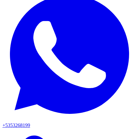
+5353268199