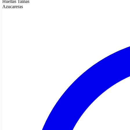
Huellas Taínas
Azucareras