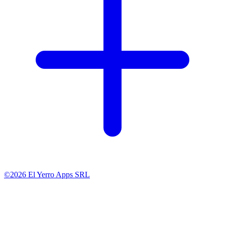
©2026 El Yerro Apps SRL