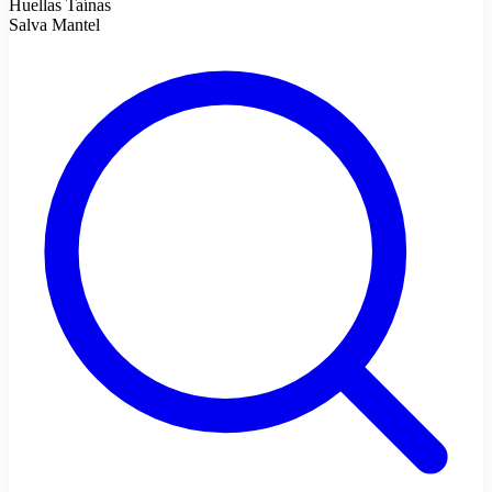
Huellas Taínas
Salva Mantel