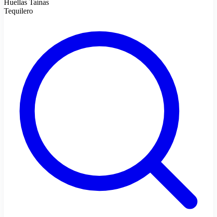
Huellas Taínas
Tequilero