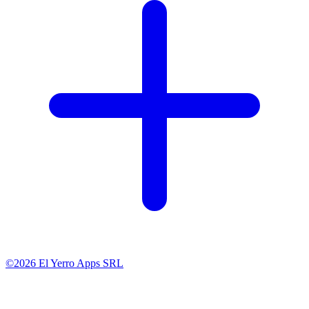
©2026 El Yerro Apps SRL