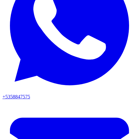
+5358847575