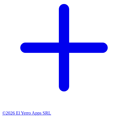
©2026 El Yerro Apps SRL