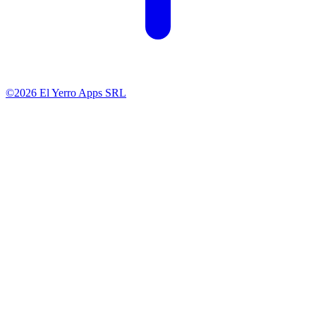
©2026 El Yerro Apps SRL