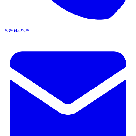
+5359442325