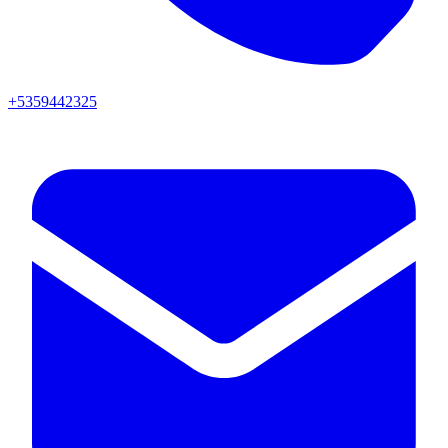
+5359442325