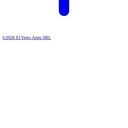
©2026 El Yerro Apps SRL