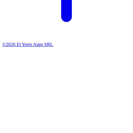
©2026 El Yerro Apps SRL