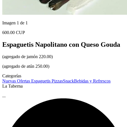
Imagen 1 de 1
600.00 CUP
Espaguetis Napolitano con Queso Gouda
(agregado de jamón 220.00)
(agregado de atún 250.00)
Categorías
Nuevas Ofertas
Espaguetis
Pizzas
Snack
Bebidas y Refrescos
La Taberna
...