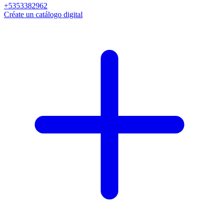
+5353382962
Créate un catálogo digital