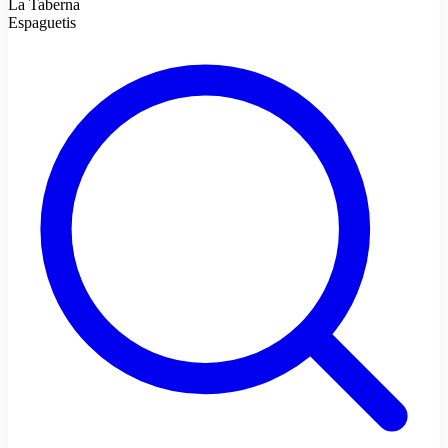
La Taberna
Espaguetis