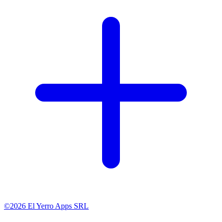
©2026 El Yerro Apps SRL