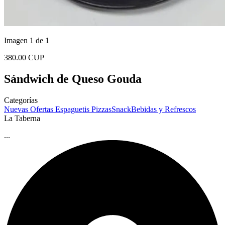
Imagen 1 de 1
380.00 CUP
Sándwich de Queso Gouda
Categorías
Nuevas Ofertas
Espaguetis
Pizzas
Snack
Bebidas y Refrescos
La Taberna
...