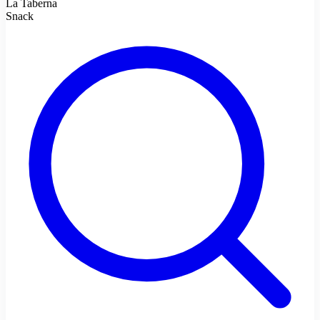
La Taberna
Snack