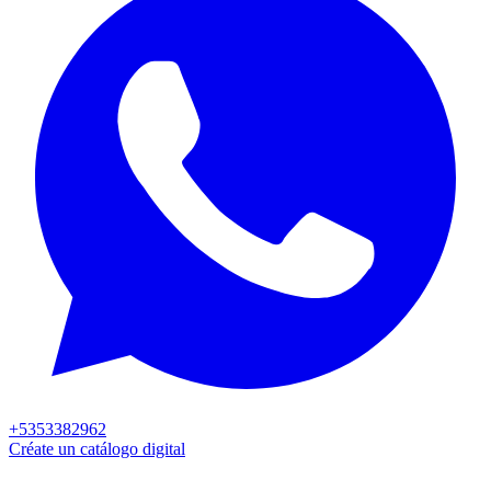
+5353382962
Créate un catálogo digital