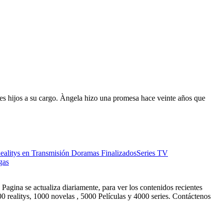
es hijos a su cargo. Àngela hizo una promesa hace veinte años que
ealitys en Transmisión
Doramas Finalizados
Series TV
gas
Pagina se actualiza diariamente, para ver los contenidos recientes
0 realitys, 1000 novelas , 5000 Películas y 4000 series. Contáctenos