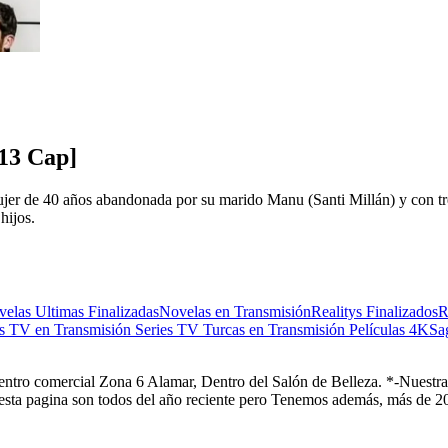
13 Cap]
ujer de 40 años abandonada por su marido Manu (Santi Millán) y con tr
hijos.
elas Ultimas Finalizadas
Novelas en Transmisión
Realitys Finalizados
R
es TV en Transmisión
Series TV Turcas en Transmisión
Películas 4K
Sa
Centro comercial Zona 6 Alamar, Dentro del Salón de Belleza. *-Nuestra 
 esta pagina son todos del año reciente pero Tenemos además, más de 20