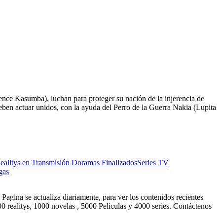
nce Kasumba), luchan para proteger su nación de la injerencia de
deben actuar unidos, con la ayuda del Perro de la Guerra Nakia (Lupita
ealitys en Transmisión
Doramas Finalizados
Series TV
gas
Pagina se actualiza diariamente, para ver los contenidos recientes
0 realitys, 1000 novelas , 5000 Películas y 4000 series. Contáctenos