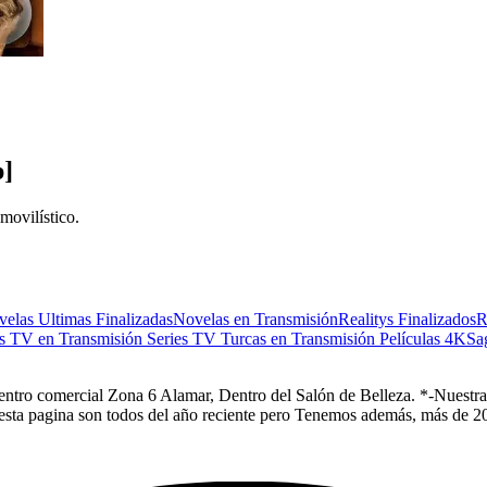
p]
movilístico.
elas Ultimas Finalizadas
Novelas en Transmisión
Realitys Finalizados
R
es TV en Transmisión
Series TV Turcas en Transmisión
Películas 4K
Sa
Centro comercial Zona 6 Alamar, Dentro del Salón de Belleza. *-Nuestra 
 esta pagina son todos del año reciente pero Tenemos además, más de 20