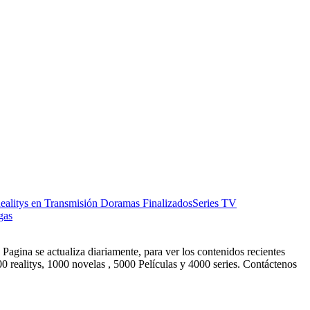
ealitys en Transmisión
Doramas Finalizados
Series TV
gas
Pagina se actualiza diariamente, para ver los contenidos recientes
0 realitys, 1000 novelas , 5000 Películas y 4000 series. Contáctenos