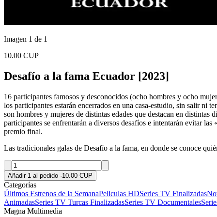
Imagen 1 de 1
10.00 CUP
Desafío a la fama Ecuador [2023]
16 participantes famosos y desconocidos (ocho hombres y ocho mujere
los participantes estarán encerrados en una casa-estudio, sin salir ni t
son hombres y mujeres de distintas edades que destacan en distintas d
participantes se enfrentarán a diversos desafíos e intentarán evitar l
premio final.
Las tradicionales galas de Desafío a la fama, en donde se conoce qui
Añadir 1 al pedido
·
10.00 CUP
Categorías
Últimos Estrenos de la Semana
Peliculas HD
Series TV Finalizadas
Nov
Animadas
Series TV Turcas Finalizadas
Series TV Documentales
Seri
Magna Multimedia