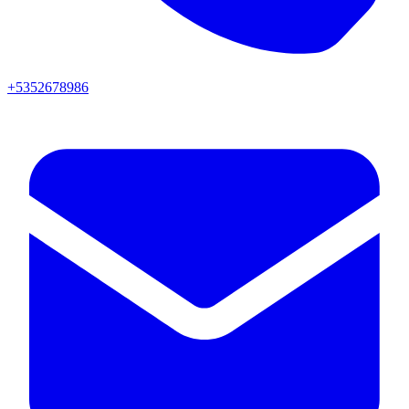
+5352678986