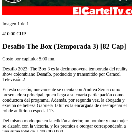
Imagen 1 de 1
410.00 CUP
Desafío The Box (Temporada 3) [82 Cap]
Costo por capítulo: 5.00 mn.
Desafío 2023: The Box 3 es la decimonovena temporada del reality
show colombiano Desafío, producido y transmitido por Caracol
Televisión.2​
En esta ocasión, nuevamente se cuenta con Andrea Serna como
presentadora principal, quien llega a su cuarta participación como
conductora del programa. Además, por segunda vez, la abogada y
exreina de belleza Gabriela Tafur es la encargada de desempeñar el
rol de anfitriona especial.1​3​
Del mismo modo que en la edición anterior, un hombre y una mujer
se alzarán con la victoria, y los premios a otorgar corresponderán a
una suma total de 1 400 000 000.