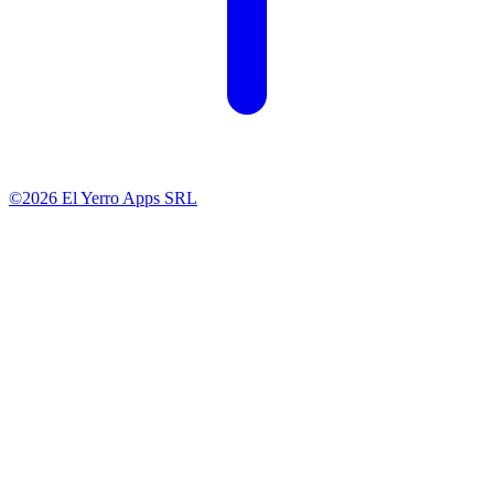
©2026 El Yerro Apps SRL