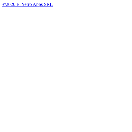
©2026 El Yerro Apps SRL