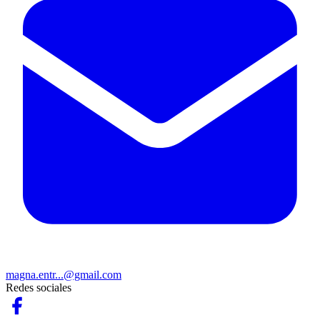
magna.entr...@gmail.com
Redes sociales