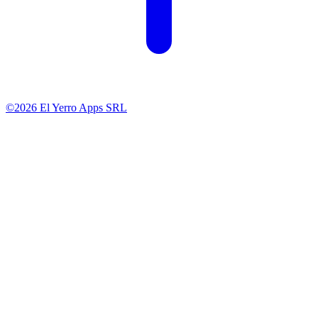
©2026 El Yerro Apps SRL