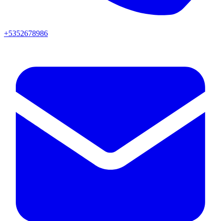
+5352678986