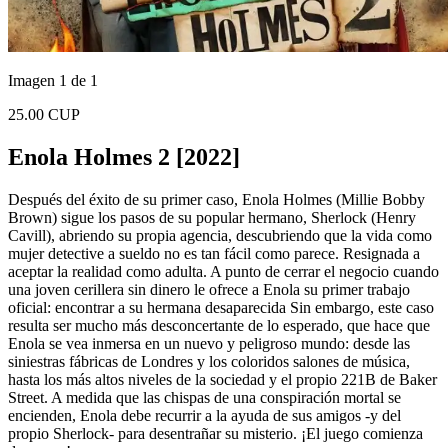
Imagen 1 de 1
25.00 CUP
Enola Holmes 2 [2022]
Después del éxito de su primer caso, Enola Holmes (Millie Bobby
Brown) sigue los pasos de su popular hermano, Sherlock (Henry
Cavill), abriendo su propia agencia, descubriendo que la vida como
mujer detective a sueldo no es tan fácil como parece. Resignada a
aceptar la realidad como adulta. A punto de cerrar el negocio cuando
una joven cerillera sin dinero le ofrece a Enola su primer trabajo
oficial: encontrar a su hermana desaparecida Sin embargo, este caso
resulta ser mucho más desconcertante de lo esperado, que hace que
Enola se vea inmersa en un nuevo y peligroso mundo: desde las
siniestras fábricas de Londres y los coloridos salones de música,
hasta los más altos niveles de la sociedad y el propio 221B de Baker
Street. A medida que las chispas de una conspiración mortal se
encienden, Enola debe recurrir a la ayuda de sus amigos -y del
propio Sherlock- para desentrañar su misterio. ¡El juego comienza