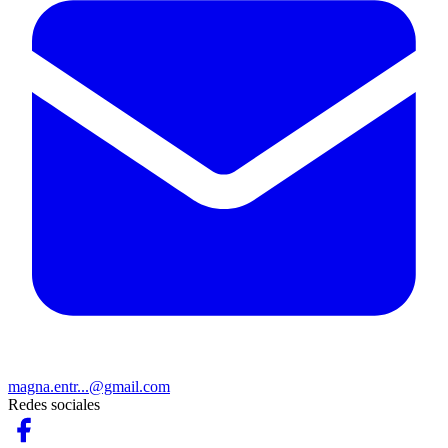
magna.entr...@gmail.com
Redes sociales