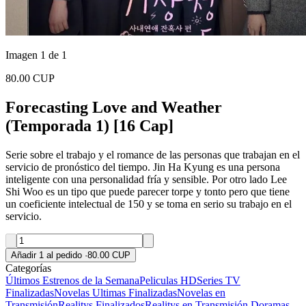
Imagen 1 de 1
80.00 CUP
Forecasting Love and Weather
(Temporada 1) [16 Cap]
Serie sobre el trabajo y el romance de las personas que trabajan en el
servicio de pronóstico del tiempo. Jin Ha Kyung es una persona
inteligente con una personalidad fría y sensible. Por otro lado Lee
Shi Woo es un tipo que puede parecer torpe y tonto pero que tiene
un coeficiente intelectual de 150 y se toma en serio su trabajo en el
servicio.
Añadir 1 al pedido
·
80.00 CUP
Categorías
Últimos Estrenos de la Semana
Peliculas HD
Series TV
Finalizadas
Novelas Ultimas Finalizadas
Novelas en
Transmisión
Realitys Finalizados
Realitys en Transmisión
Doramas