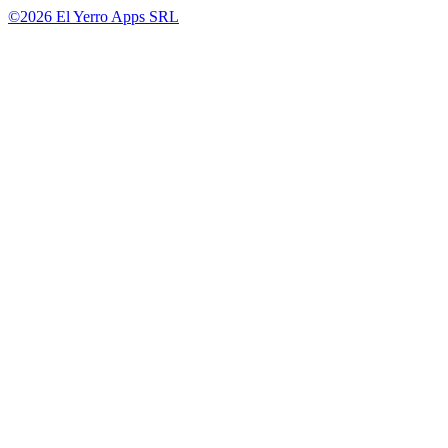
©2026 El Yerro Apps SRL