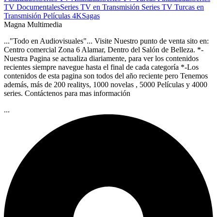
TV Documentales
Series TV en Transmisión
Series TV Turcas en
Transmisión
Películas 4K
Sagas
Magna Multimedia
..."Todo en Audiovisuales"... Visite Nuestro punto de venta sito en:
Centro comercial Zona 6 Alamar, Dentro del Salón de Belleza. *-
Nuestra Pagina se actualiza diariamente, para ver los contenidos
recientes siempre navegue hasta el final de cada categoría *-Los
contenidos de esta pagina son todos del año reciente pero Tenemos
además, más de 200 realitys, 1000 novelas , 5000 Películas y 4000
series. Contáctenos para mas información
...