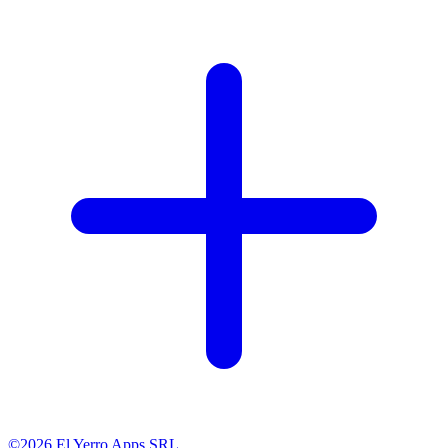
©2026 El Yerro Apps SRL