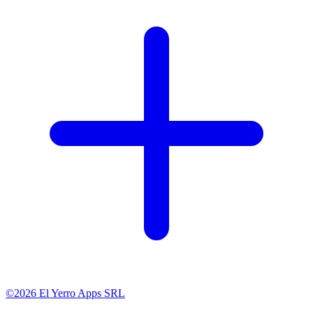
©2026 El Yerro Apps SRL