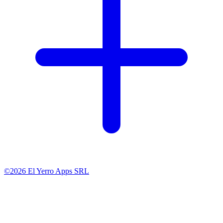
©2026 El Yerro Apps SRL