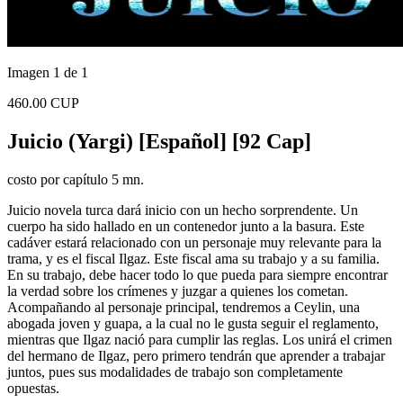
Imagen 1 de 1
460.00 CUP
Juicio (Yargi) [Español] [92 Cap]
costo por capítulo 5 mn.
Juicio novela turca dará inicio con un hecho sorprendente. Un
cuerpo ha sido hallado en un contenedor junto a la basura. Este
cadáver estará relacionado con un personaje muy relevante para la
trama, y es el fiscal Ilgaz. Este fiscal ama su trabajo y a su familia.
En su trabajo, debe hacer todo lo que pueda para siempre encontrar
la verdad sobre los crímenes y juzgar a quienes los cometan.
Acompañando al personaje principal, tendremos a Ceylin, una
abogada joven y guapa, a la cual no le gusta seguir el reglamento,
mientras que Ilgaz nació para cumplir las reglas. Los unirá el crimen
del hermano de Ilgaz, pero primero tendrán que aprender a trabajar
juntos, pues sus modalidades de trabajo son completamente
opuestas.