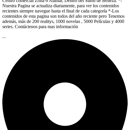
Centro comercial Zona 6 Alamar, Dentro del Salón de Belleza. *-
Nuestra Pagina se actualiza diariamente, para ver los contenidos
recientes siempre navegue hasta el final de cada categoría *-Los
contenidos de esta pagina son todos del año reciente pero Tenemos
además, más de 200 realitys, 1000 novelas , 5000 Películas y 4000
series. Contáctenos para mas información
...