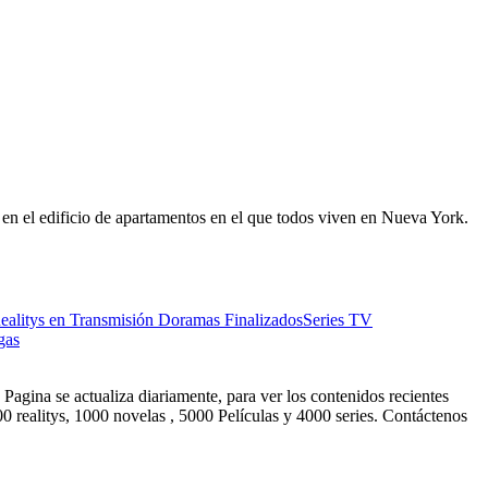
en el edificio de apartamentos en el que todos viven en Nueva York.
ealitys en Transmisión
Doramas Finalizados
Series TV
gas
Pagina se actualiza diariamente, para ver los contenidos recientes
0 realitys, 1000 novelas , 5000 Películas y 4000 series. Contáctenos