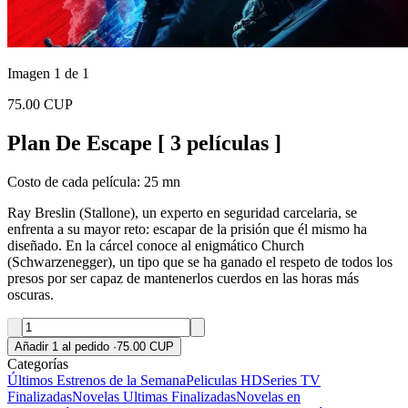
Imagen 1 de 1
75.00 CUP
Plan De Escape [ 3 películas ]
Costo de cada película: 25 mn
Ray Breslin (Stallone), un experto en seguridad carcelaria, se
enfrenta a su mayor reto: escapar de la prisión que él mismo ha
diseñado. En la cárcel conoce al enigmático Church
(Schwarzenegger), un tipo que se ha ganado el respeto de todos los
presos por ser capaz de mantenerlos cuerdos en las horas más
oscuras.
Añadir 1 al pedido
·
75.00 CUP
Categorías
Últimos Estrenos de la Semana
Peliculas HD
Series TV
Finalizadas
Novelas Ultimas Finalizadas
Novelas en