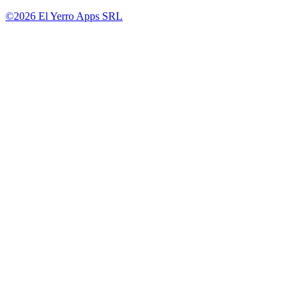
©2026 El Yerro Apps SRL