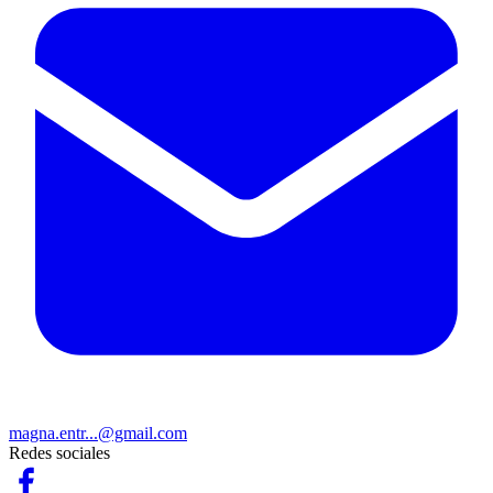
magna.entr...@gmail.com
Redes sociales