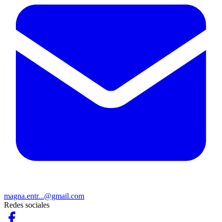
magna.entr...@gmail.com
Redes sociales