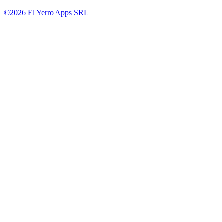
©2026 El Yerro Apps SRL