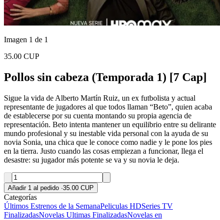
Imagen 1 de 1
35.00 CUP
Pollos sin cabeza (Temporada 1) [7 Cap]
Sigue la vida de Alberto Martín Ruiz, un ex futbolista y actual
representante de jugadores al que todos llaman “Beto”, quien acaba
de establecerse por su cuenta montando su propia agencia de
representación. Beto intenta mantener un equilibrio entre su delirante
mundo profesional y su inestable vida personal con la ayuda de su
novia Sonia, una chica que le conoce como nadie y le pone los pies
en la tierra. Justo cuando las cosas empiezan a funcionar, llega el
desastre: su jugador más potente se va y su novia le deja.
Añadir 1 al pedido
·
35.00 CUP
Categorías
Últimos Estrenos de la Semana
Peliculas HD
Series TV
Finalizadas
Novelas Ultimas Finalizadas
Novelas en