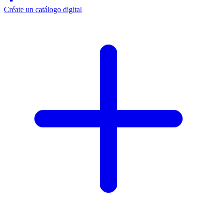
Créate un catálogo digital