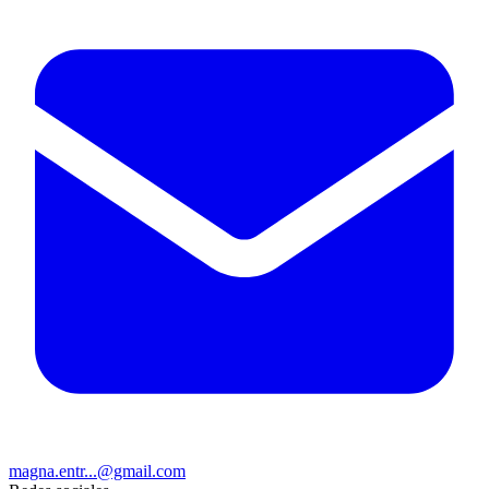
magna.entr...@gmail.com