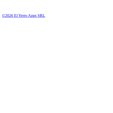
©2026 El Yerro Apps SRL