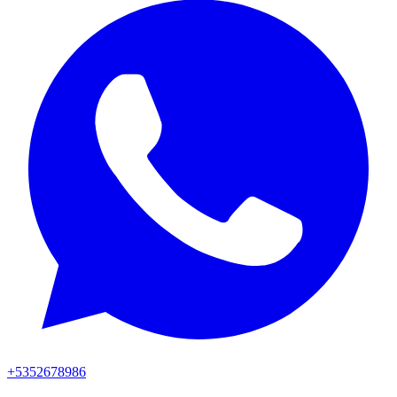
+5352678986