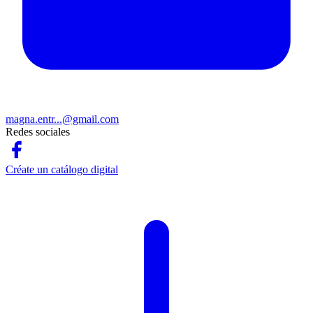
magna.entr...@gmail.com
Redes sociales
Créate un catálogo digital