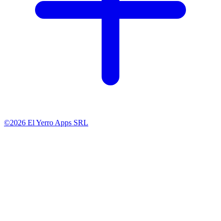
©2026 El Yerro Apps SRL