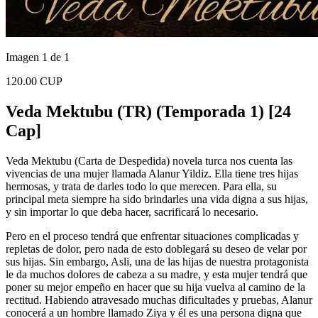
Imagen 1 de 1
120.00 CUP
Veda Mektubu (TR) (Temporada 1) [24
Cap]
Veda Mektubu (Carta de Despedida) novela turca nos cuenta las
vivencias de una mujer llamada Alanur Yildiz. Ella tiene tres hijas
hermosas, y trata de darles todo lo que merecen. Para ella, su
principal meta siempre ha sido brindarles una vida digna a sus hijas,
y sin importar lo que deba hacer, sacrificará lo necesario.
Pero en el proceso tendrá que enfrentar situaciones complicadas y
repletas de dolor, pero nada de esto doblegará su deseo de velar por
sus hijas. Sin embargo, Asli, una de las hijas de nuestra protagonista
le da muchos dolores de cabeza a su madre, y esta mujer tendrá que
poner su mejor empeño en hacer que su hija vuelva al camino de la
rectitud. Habiendo atravesado muchas dificultades y pruebas, Alanur
conocerá a un hombre llamado Ziya y él es una persona digna que