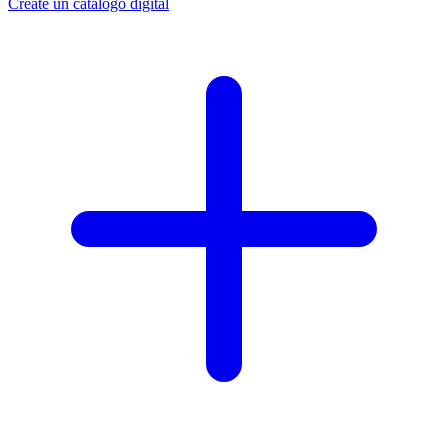
Créate un catálogo digital