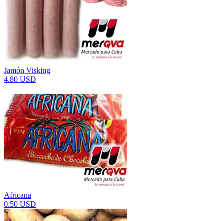
Jamón Visking
4.80 USD
Africana
0.50 USD