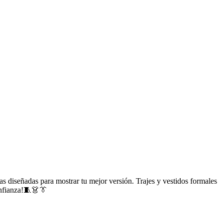
 diseñadas para mostrar tu mejor versión. Trajes y vestidos formales
confianza!🧵👗👔