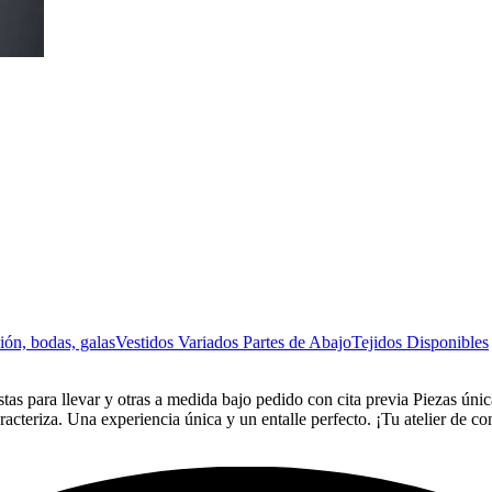
ión, bodas, galas
Vestidos Variados
Partes de Abajo
Tejidos Disponibles
ara llevar y otras a medida bajo pedido con cita previa Piezas únicas
aracteriza. Una experiencia única y un entalle perfecto. ¡Tu atelier de 