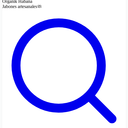
Organik Habana
Jabones artesanales🧼