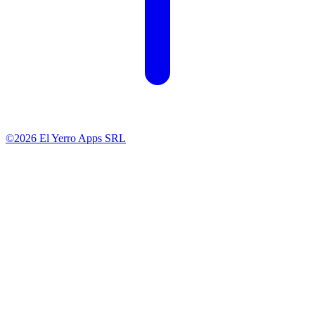
©2026 El Yerro Apps SRL