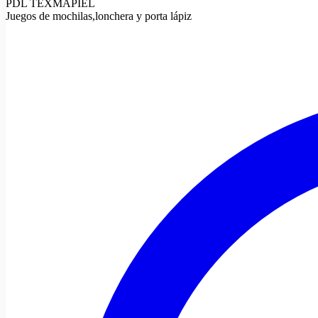
PDL TEXMAPIEL
Juegos de mochilas,lonchera y porta lápiz