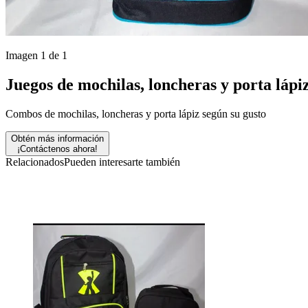
Imagen 1 de 1
Juegos de mochilas, loncheras y porta lápi
Combos de mochilas, loncheras y porta lápiz según su gusto
Obtén más información
¡Contáctenos ahora!
Relacionados
Pueden interesarte también