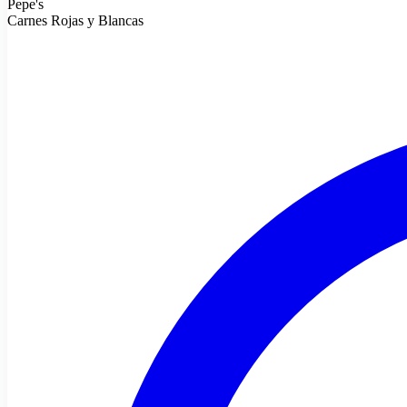
Pepe's
Carnes Rojas y Blancas