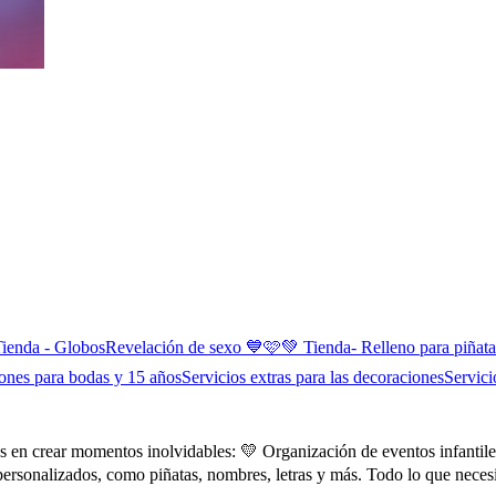
Tienda - Globos
Revelación de sexo 💙🩷
💚 Tienda- Relleno para piñata
ciones para bodas y 15 años
Servicios extras para las decoraciones
Servic
en crear momentos inolvidables: 💛 Organización de eventos infantiles 
personalizados, como piñatas, nombres, letras y más. Todo lo que necesi