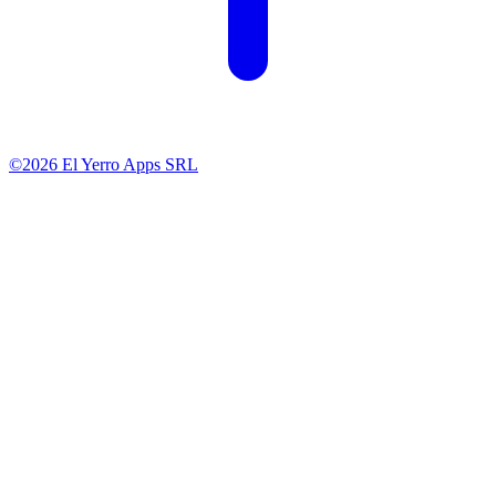
©2026 El Yerro Apps SRL