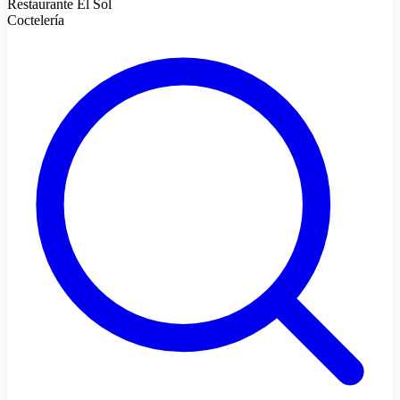
Restaurante El Sol
Coctelería