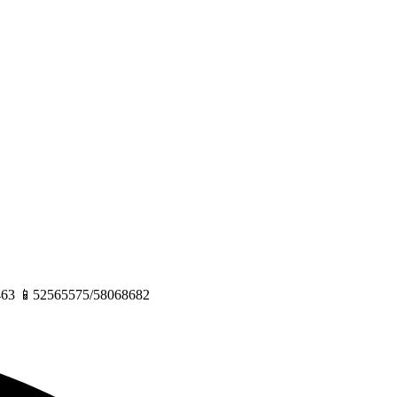
271463 📱52565575/58068682