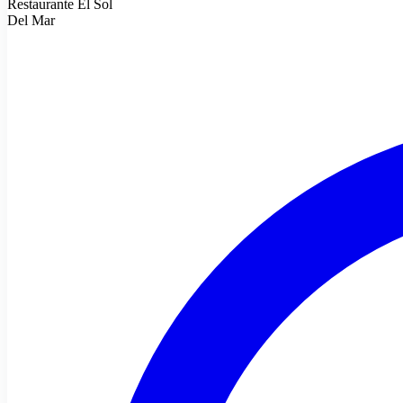
Restaurante El Sol
Del Mar